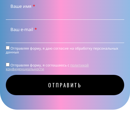
Ваше имя
*
Ваш e-mail
*
Отправляя форму, я даю согласие на
обработку персональных
данных
Отправляя форму, я соглашаюсь c
политикой
конфиденциальности