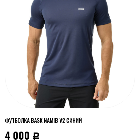
ФУТБОЛКА BASK NAMIB V2 СИНИЙ
4 000
Р