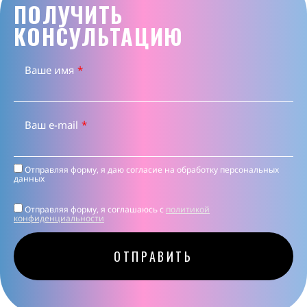
ПОЛУЧИТЬ
КОНСУЛЬТАЦИЮ
Ваше имя
*
Ваш e-mail
*
Отправляя форму, я даю согласие на
обработку персональных
данных
Отправляя форму, я соглашаюсь c
политикой
конфиденциальности