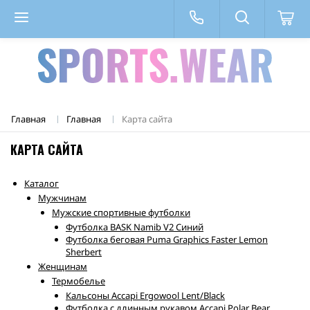
Главная
Главная
Карта сайта
КАРТА САЙТА
Каталог
Мужчинам
Мужские спортивные футболки
Футболка BASK Namib V2 Синий
Футболка беговая Puma Graphics Faster Lemon
Sherbert
Женщинам
Термобелье
Кальсоны Accapi Ergowool Lent/Black
Футболка с длинным рукавом Accapi Polar Bear