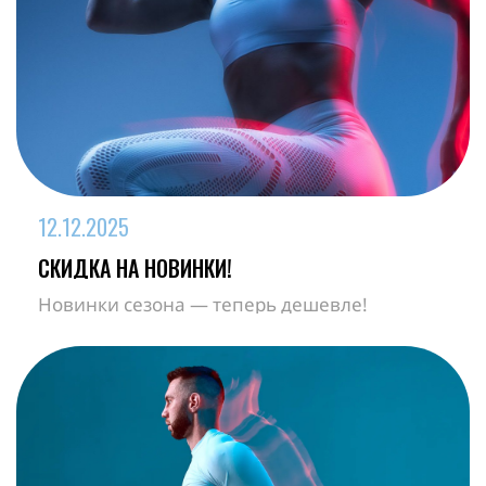
12
.
12
.
2025
СКИДКА НА НОВИНКИ!
Новинки сезона — теперь дешевле!