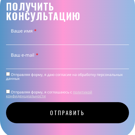
ПОЛУЧИТЬ
КОНСУЛЬТАЦИЮ
Ваше имя
*
Ваш e-mail
*
Отправляя форму, я даю согласие на
обработку персональных
данных
Отправляя форму, я соглашаюсь c
политикой
конфиденциальности