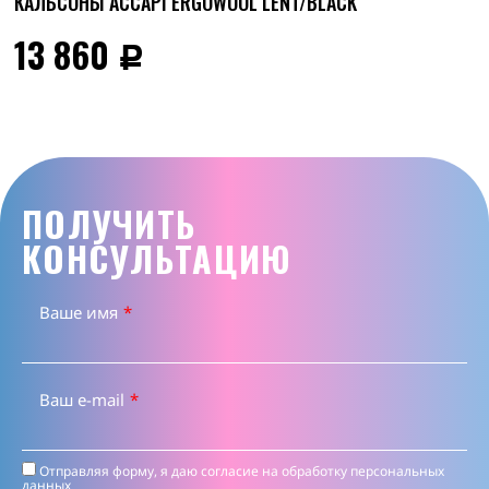
КАЛЬСОНЫ ACCAPI ERGOWOOL LENT/BLACK
13 860
Р
ПОЛУЧИТЬ
КОНСУЛЬТАЦИЮ
Ваше имя
*
Ваш e-mail
*
Отправляя форму, я даю согласие на
обработку персональных
данных