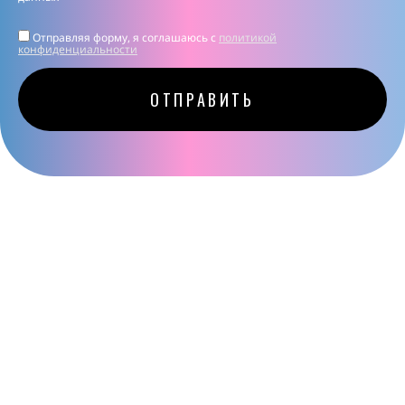
Отправляя форму, я соглашаюсь c
политикой
конфиденциальности